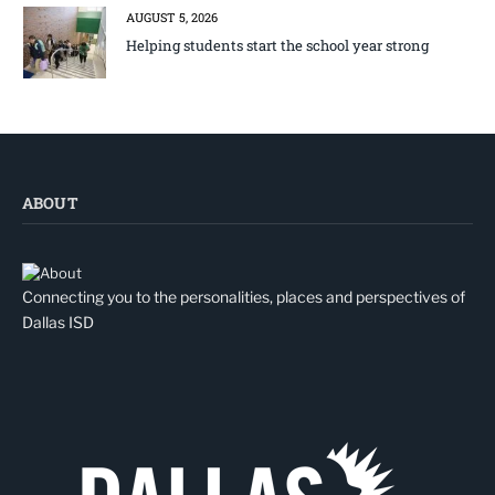
AUGUST 5, 2026
Helping students start the school year strong
ABOUT
Connecting you to the personalities, places and perspectives of
Dallas ISD