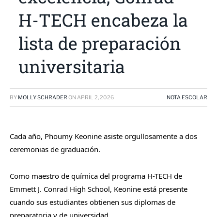
H-TECH encabeza la
lista de preparación
universitaria
BY
MOLLY SCHRADER
ON
APRIL 2, 2026
NOTA ESCOLAR
Cada año, Phoumy Keonine asiste orgullosamente a dos
ceremonias de graduación.
Como maestro de química del programa H-TECH de
Emmett J. Conrad High School, Keonine está presente
cuando sus estudiantes obtienen sus diplomas de
preparatoria y de universidad.