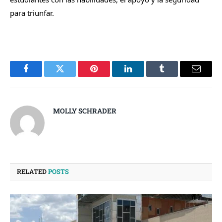
para triunfar.
Facebook
Twitter
Pinterest
LinkedIn
Tumblr
Email
MOLLY SCHRADER
RELATED
POSTS