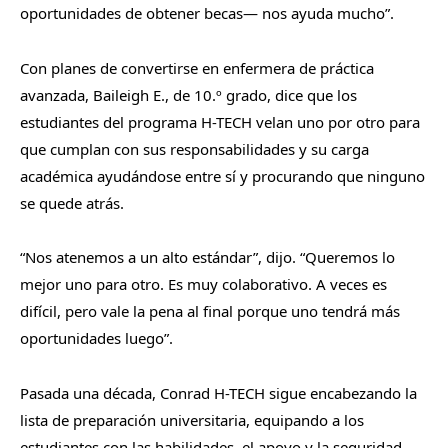
oportunidades de obtener becas— nos ayuda mucho”.
Con planes de convertirse en enfermera de práctica
avanzada, Baileigh E., de 10.
º
grado, dice que los
estudiantes del programa H-TECH velan uno por otro para
que cumplan con sus responsabilidades y su carga
académica ayudándose entre sí y procurando que ninguno
se quede atrás.
“Nos atenemos a un alto estándar”, dijo. “Queremos lo
mejor uno para otro. Es muy colaborativo. A veces es
difícil, pero vale la pena al final porque uno tendrá más
oportunidades luego”.
Pasada una década, Conrad H-TECH sigue encabezando la
lista de preparación universitaria, equipando a los
estudiantes con las habilidades, el apoyo y la seguridad