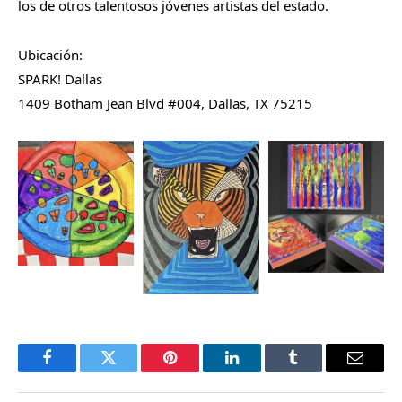
los de otros talentosos jóvenes artistas del estado.
Ubicación:
SPARK! Dallas
1409 Botham Jean Blvd #004, Dallas, TX 75215
Facebook
Twitter
Pinterest
LinkedIn
Tumblr
Email