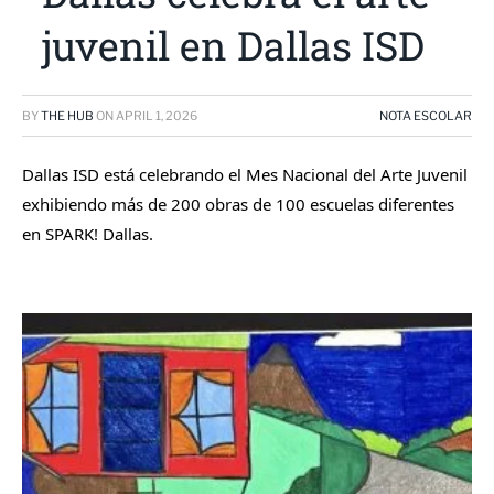
juvenil en Dallas ISD
BY
THE HUB
ON
APRIL 1, 2026
NOTA ESCOLAR
Dallas ISD está celebrando el Mes Nacional del Arte Juvenil
exhibiendo más de 200 obras de 100 escuelas diferentes
en SPARK! Dallas.