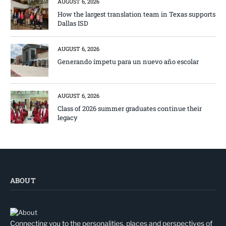
AUGUST 6, 2026
How the largest translation team in Texas supports
Dallas ISD
AUGUST 6, 2026
Generando ímpetu para un nuevo año escolar
AUGUST 6, 2026
Class of 2026 summer graduates continue their
legacy
ABOUT
Connecting you to the personalities, places and perspectives of