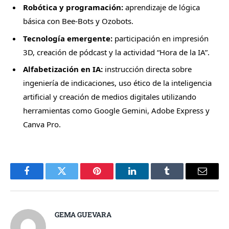
Robótica y programación:
aprendizaje de lógica
básica con Bee-Bots y Ozobots.
Tecnología emergente:
participación en impresión
3D, creación de pódcast y la actividad “Hora de la IA”.
Alfabetización en IA:
instrucción directa sobre
ingeniería de indicaciones, uso ético de la inteligencia
artificial y creación de medios digitales utilizando
herramientas como Google Gemini, Adobe Express y
Canva Pro.
Facebook
Twitter
Pinterest
LinkedIn
Tumblr
Email
GEMA GUEVARA