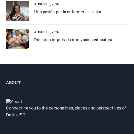
AUGUST 5, 2026
Una pasión por la enfermería escolar
AUGUST 5, 2026
Directora impulsa la innovación educativa
ABOUT
Connecting you to the personalities, places and perspectives of
Dallas ISD