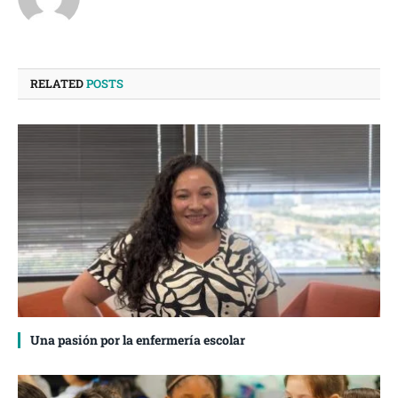
RELATED
POSTS
Una pasión por la enfermería escolar