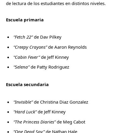
de lectura de los estudiantes en distintos niveles.
Escuela primaria
“Fetch 22”
de Dav Pilkey
“Creepy Crayons”
de Aaron Reynolds
“Cabin Fever”
de Jeff Kinney
“Selena”
de Patty Rodriguez
Escuela secundaria
“Invisible”
de Christina Diaz Gonzalez
“Hard Luck”
de Jeff Kinney
“The Princess Diaries”
de Meg Cabot
“One Dead Spy”
de Nathan Hale