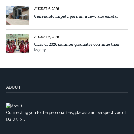
AUGUST 6, 2026
Generando ímpetu para un nuevo año escolar
AUGUST 6, 2026
Class of 2026 summer graduates continue their
legacy
ABOUT
Connecting you to the personalities, places and perspectives of
Dallas ISD