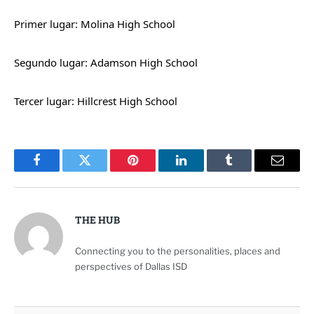
Primer lugar: Molina High School
Segundo lugar: Adamson High School
Tercer lugar: Hillcrest High School
Facebook
Twitter
Pinterest
LinkedIn
Tumblr
Email
THE HUB
Connecting you to the personalities, places and
perspectives of Dallas ISD