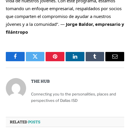
vida de nuestros jóvenes. Con este programa, estamos
tomando un enfoque empresarial, respaldados por socios
que comparten el compromiso de ayudar a nuestros
jóvenes y a la comunidad”. —
Jorge Baldor, empresario y
filántropo
Facebook
Twitter
Pinterest
LinkedIn
Tumblr
Email
THE HUB
Connecting you to the personalities, places and
perspectives of Dallas ISD
RELATED
POSTS