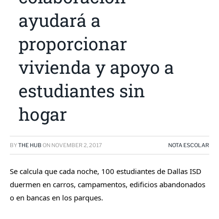
ayudará a
proporcionar
vivienda y apoyo a
estudiantes sin
hogar
BY
THE HUB
ON
NOVEMBER 2, 2017
NOTA ESCOLAR
Se calcula que cada noche, 100 estudiantes de Dallas ISD
duermen en carros, campamentos, edificios abandonados
o en bancas en los parques.