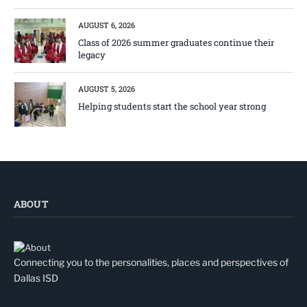
AUGUST 6, 2026
Class of 2026 summer graduates continue their
legacy
AUGUST 5, 2026
Helping students start the school year strong
ABOUT
Connecting you to the personalities, places and perspectives of
Dallas ISD