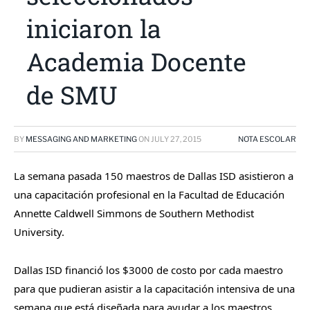
iniciaron la
Academia Docente
de SMU
BY
MESSAGING AND MARKETING
ON
JULY 27, 2015
NOTA ESCOLAR
La semana pasada 150 maestros de Dallas ISD asistieron a
una capacitación profesional en la Facultad de Educación
Annette Caldwell Simmons de Southern Methodist
University.
Dallas ISD financió los $3000 de costo por cada maestro
para que pudieran asistir a la capacitación intensiva de una
semana que está diseñada para ayudar a los maestros