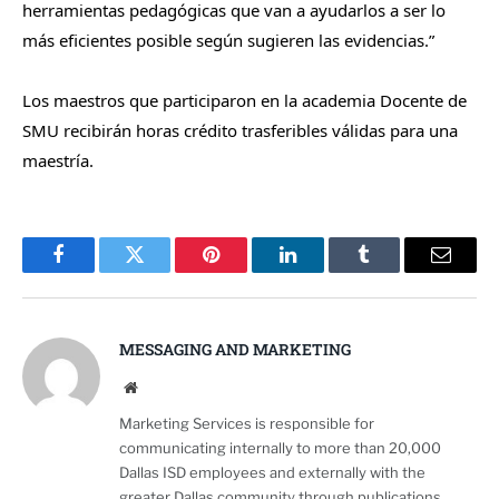
herramientas pedagógicas que van a ayudarlos a ser lo
más eficientes posible según sugieren las evidencias.”
Los maestros que participaron en la academia Docente de
SMU recibirán horas crédito trasferibles válidas para una
maestría.
Facebook
Twitter
Pinterest
LinkedIn
Tumblr
Email
MESSAGING AND MARKETING
Website
Marketing Services is responsible for
communicating internally to more than 20,000
Dallas ISD employees and externally with the
greater Dallas community through publications,