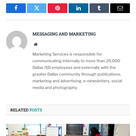
Facebook
Twitter
Pinterest
LinkedIn
Tumblr
Email
MESSAGING AND MARKETING
Website
Marketing Services is responsible for
communicating internally to more than 20,000
Dallas ISD employees and externally with the
greater Dallas community through publications,
marketing and advertising, e-newsletters, social
media and photography.
RELATED
POSTS