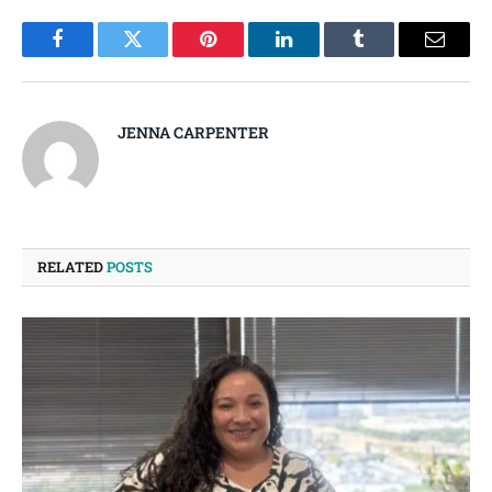
Facebook
Twitter
Pinterest
LinkedIn
Tumblr
Email
JENNA CARPENTER
RELATED
POSTS