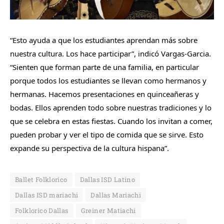
“Esto ayuda a que los estudiantes aprendan más sobre
nuestra cultura. Los hace participar”, indicó Vargas-Garcia.
“Sienten que forman parte de una familia, en particular
porque todos los estudiantes se llevan como hermanos y
hermanas. Hacemos presentaciones en quinceañeras y
bodas. Ellos aprenden todo sobre nuestras tradiciones y lo
que se celebra en estas fiestas. Cuando los invitan a comer,
pueden probar y ver el tipo de comida que se sirve. Esto
expande su perspectiva de la cultura hispana”.
Ballet Folklorico
Dallas ISD Latino
Dallas ISD mariachi
Dallas Mariachi
Folklorico Dallas
Greiner Matiachi