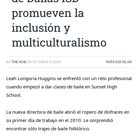
promueven la
inclusión y
multiculturalismo
BY
THE HUB
ON
OCTOBER 9, 2019
NOTA ESCOLAR
Leah Longoria Huggins se enfrentó con un reto profesional
cuando empezó a dar clases de baile en Sunset High
School.
La nueva directora de baile abrió el ropero de disfraces en
su primer día de trabajo en el 2010. Le sorprendió
encontrar sólo trajes de baile folklórico.